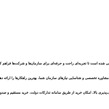
ی شده است تا تجربه‌ای راحت و حرفه‌ای برای سازمان‌ها و شرکت‌ها فراهم کنی
شاوره تخصصی و شناسایی نیازهای سازمان شما، بهترین راهکارها را ارائه دهند.
‌پذیری بالا، امکان خرید از طریق سامانه تدارکات دولت، خرید مستقیم و صدو