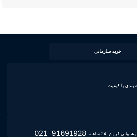
خرید سازمانی
 بندی با کیفیت
91691928_021
پشتیبانی فروش 24 ساعته :