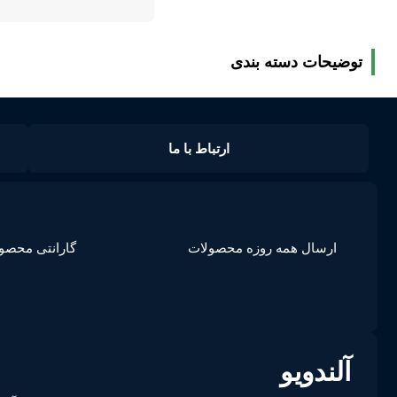
توضیحات دسته بندی
ارتباط با ما
ارسال همه روزه محصولات
گارانتی محصو
آلندویو