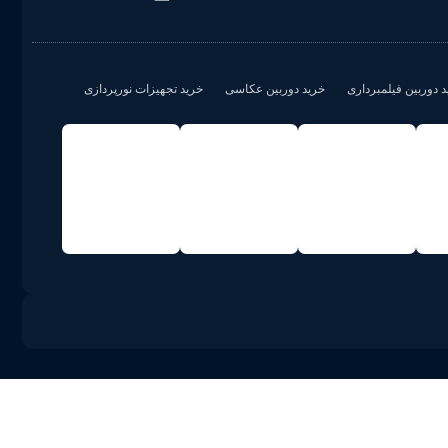
د دوربین فیلمبرداری
خرید دوربین عکاسی
خرید تجهیزات نورپردازی