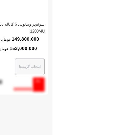
1200MU
149,800,000
تومان
153,000,000
تومان
انتخاب گزینه‌ها
0
0%
00000000