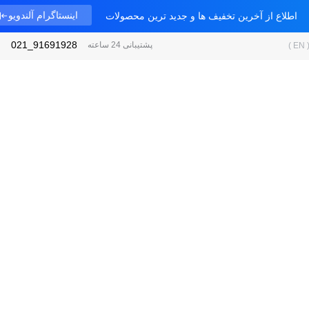
اینستاگرام آلندویو
اطلاع از آخرین تخفیف ها و جدید ترین محصولات
91691928_021
پشتیبانی 24 ساعته
)