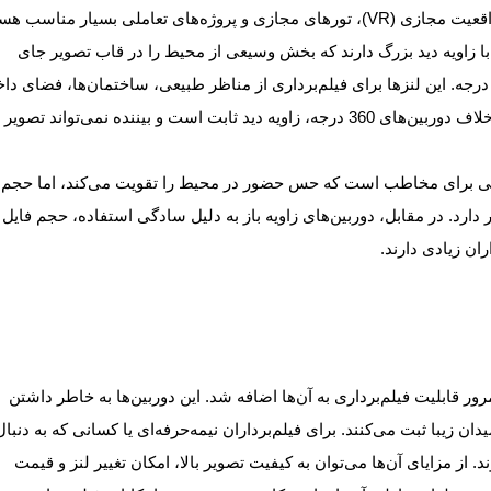
 تعاملی بسیار مناسب هستند.
ربین‌های زاویه باز (Wide Angle) لنزهایی با زاویه دید بزرگ دارند که بخش وسیعی از محیط را در قاب تصویر جای
ی‌دهند، اما به صورت محدودی نسبت به دوربین‌های 360 درجه. این لنزها برای فیلم‌برداری از مناظر طبیعی، ساختمان‌ها، فضای 
و صحنه‌هایی که نیاز به ثبت گستره زیاد دارند، عالی‌اند. برخلاف دوربین‌های 360 درجه، زاویه دید ثابت است و بیننده نمی‌تواند تصوی
همه‌جانبه و تعاملی برای مخاطب است که حس حضور در محیط را تقویت می‌کند، اما حجم
دارد. در مقابل، دوربین‌های زاویه باز به دلیل سادگی استفاده، حجم فایل
ان زیادی دارند.
 اما به مرور قابلیت فیلم‌برداری به آن‌ها اضافه شد. این دوربین‌ها به خاطر داشتن
ن زیبا ثبت می‌کنند. برای فیلم‌برداران نیمه‌حرفه‌ای یا کسانی که به دنبا
 مزایای آن‌ها می‌توان به کیفیت تصویر بالا، امکان تغییر لنز و قیمت