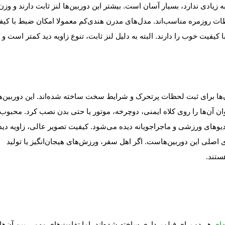
زیادی ندارد، بسیار آسان است. بیشتر این دوربین‌ها لنز ثابت دارند و وزن
ظات روزمره مناسب‌اند. مدل‌های مدرن هندی‌کم معمولا امکان ضبط با کی
صدا با کیفیت خوب را دارند. البته به دلیل لنز ثابت، تنوع زاویه دید کمتر است و 
ها برای ثبت لحظات پرتحرک و شرایط سخت ساخته شده‌اند. این دوربین‌ه
ن آن‌ها را روی کلاه ایمنی، دوچرخه، موتور یا حتی بدن نصب کرد. محبوب‌
است که در بسیاری از ویدیوهای ورزشی و ماجراجویانه دیده می‌شود. کیفیت تصویر عالی، زاویه دید
های اصلی این دوربین‌هاست. اگر اهل سفر، ورزش‌های هیجان‌انگیز یا تولید
ستند.
‌ای
هر دو برای فیلم‌برداری ساخته شده‌اند، اما تفاوت‌های مهمی بین آن‌ها