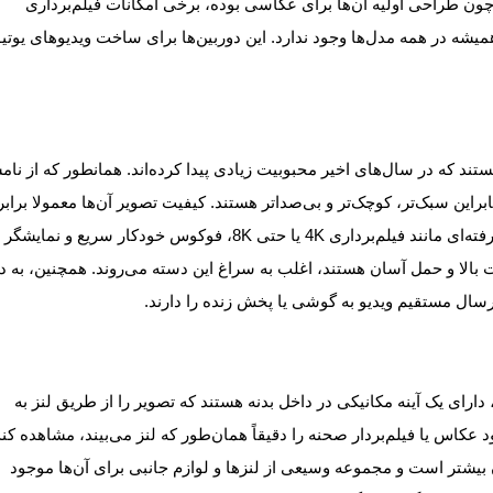
چون طراحی اولیه آن‌ها برای عکاسی بوده، برخی امکانات فیلم‌برداری
یشه در همه مدل‌ها وجود ندارد. این دوربین‌ها برای ساخت ویدیوهای یوتی
ستند که در سال‌های اخیر محبوبیت زیادی پیدا کرده‌اند. همانطور که از نا
DS آینه مکانیکی ندارند، بنابراین سبک‌تر، کوچک‌تر و بی‌صداتر هستند. کیفیت تصویر آن‌ها معمولا برابر
حتی بهتر از DSLR است و بسیاری از مدل‌ها امکانات پیشرفته‌ای مانند فیلم‌برداری 4K یا حتی 8K، فوکوس خودکار سریع و نمایشگر
 بالا و حمل آسان هستند، اغلب به سراغ این دسته می‌روند. همچنین، به د
ارسال مستقیم ویدیو به گوشی یا پخش زنده را دارند.
تر با نام DSLR شناخته می‌شوند، دارای یک آینه مکانیکی در داخل بدنه هستند که تصویر را از طریق لنز به
کاس یا فیلم‌بردار صحنه را دقیقاً همان‌طور که لنز می‌بیند، مشاهده کند
شان بیشتر است و مجموعه وسیعی از لنزها و لوازم جانبی برای آن‌ها موجود