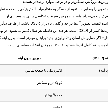
ربین‌ها بزرگ‌تر، سنگین‌تر و در برخی موارد پرصداتر هستند.
 و تصویر را به‌طور مستقیم از حسگر به منظره‌یاب الکترونیکی یا صفحه نم
وچک‌تر و بی‌صداتر باشند. همچنین سرعت عکاسی پیاپی در بسیاری از
مدل‌های بدون آینه بیشتر است، و پیشرفت فناوری باعث شده کیفیت تصویر آن‌ها در حد و گاهی بالاتر از DSLR باشد. از طرف دیگ
مصرف باتری در آن‌ها بیشتر است و تنوع لنزها در برخی برندها کمتر از DSLR است، هرچند این فاصله هر سال کمتر می‌شود. 
رد: اگر حمل‌ونقل آسان و تکنولوژی جدید برایتان مهم‌تر است، بدون آینه گ
 هستید، DSLR همچنان انتخاب مطمئنی است.
DSLR)
دوربین بدون آینه
 آینه)
الکترونیکی یا صفحه‌نمایش
کوچک‌تر و سبک‌تر
معمولاً بیشتر
کوتاه‌تر