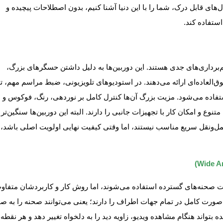
ل‌های قابل درک، شما را با این دنیا آشنا کنیم، بدون اصطلاحات پیچیده و
استفاده کند.
رداری‌های جدی هستند. این دوربین‌ها به دلیل داشتن حسگرهای بزرگ،
‌العاده‌ای ارائه می‌دهند. در استودیوهای تلویزیونی، ضبط مراسم مهم، تو
ستفاده می‌شود. مزیت بزرگ آن‌ها کنترل کامل بر نوردهی، رنگ، فوکوس و 
 و امکان کار با تجهیزات جانبی را دارند. البته این دوربین‌ها سنگین‌تر 
حمل‌ونقل سریع مناسب نیستند، اما وقتی کیفیت نهایی اولویت اصلی باشد، 
ر دو برای ثبت صحنه‌های گسترده استفاده می‌شوند، اما روش کار و کاربردشان متفاو
یر یا ویدیو به صورت کامل در تمام جهات اطراف را دارند؛ یعنی می‌توانند صحنه را به 
بتواند هنگام مشاهده ویدیو، زاویه دید را به دلخواه تغییر دهد و هر نقطه‌