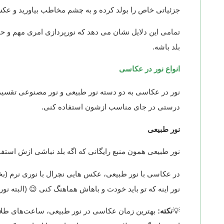
جزئیاتی خاص را بولد کرده و به چشم مخاطب بیاورید و عک
تمامی این دلایل نشان می دهد که نورپردازی امری مهم و حی
بلد باشه.
انواع نور در عکاسی
نور در عکاسی به دو دسته نور طبیعی و نور مصنوعی تقسیم
درستی در جای مناسب ازشون استفاده کنی.
نور طبیعی
نور طبیعی همون منبع رایگانی که اگه بلد نباشی ازش استف
در عکاسی با نور طبیعی، عکس هایی نچرال با نوری نرم (بخ
نور اینه که تو باید خودت و باهاش هماهنگ کنی 😉 (البته ن
💡
نکته: