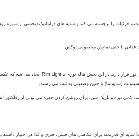
 کنار با زاویه 90 درجه بوده که بافت و جزئیات را برجسته می کند و سایه های دراماتیک (بخشی از سوژه 
واد غدایی یا حتی نمایش محصولی لوکس.
در این حالت نور در پشت سوژه قرار دارد و دوربین در مقابل نور قرار دارد. در این بخش هاله نوری یا Light
یلوئت (سایه‌نما) با چنین وضعیتی به ثبت می رسند.
ت کمی تیره و تاریک شن، برای روشن کردن چهره می تونی از رفلکتور اس
 تا سایه ای قدرتمند برای عکاسی های فشن، هنری و غذا در اختیار داشته ب