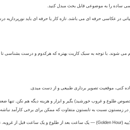
سی ساده را به موضوعی قابل بحث مبدل کنید.
اتی در عکاسی حرفه ای می باشد. تازه کار یا حرفه ای باید نورپردازیه د
 می شوند. با توجه به سبک کاریت بهتره که هرکدوم و درست بشناسی تا ب
اده کنی، موقعیت تصویر برداری طبیعی و از دست میدی.
صوص طلوع و غروب خورشید) بگیر و ابزار و هزینه دیگه هم نکن. تنها ضع
ور در زمستون نسبت به تابستون متفاوت که ممکن برای برخی کارآمد نباشه.
بهترین زمان عکاسی در نور طبیعی، ساعت‌های طلاییه (Golden Hour) — یک ساعت بعد از طلوع و یک ساعت قبل از غرو