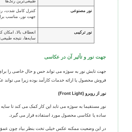
طبیعی‌ترین رنگ‌ها
نور مصنوعی
کنترل کامل شدت، رن
جهت نور، مناسب بر
نور ترکیبی
انعطاف بالا، امکان کن
سایه‌ها، نتیجه طبیعی‌ت
جهت نور و تأثیر آن در عکاسی
جهت تابش نور به سوژه می تواند حس و حال خاصی را برای م
فروش محصول یا ارائه خدمات کارآمد بوده زیرا می تواند عک
نور از روبرو (Front Light)
نور مستقیما به سوژه می تابد این کار کمک می کند تا سایه
ساده یا عکاسی محصول مورد استفاده قرار می گیرد.
در این وضعیت ممکنه عکس خیلی تخت بنظر بیاد چون عمق س