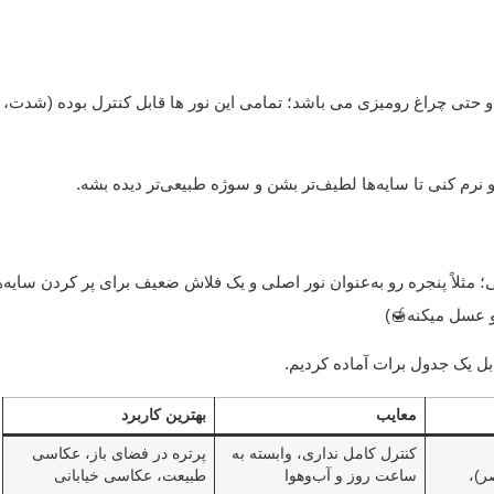
ورهای مصنوعی شامل فلاش، لامپ‌های استودیویی، LED و حتی چراغ رومیزی می باشد؛ تمامی این نور ها قابل کنترل بوده (
نرم کنی تا سایه‌ها لطیف‌تر بشن و سوژه طبیعی‌تر دیده بشه.
ثلاً پنجره رو به‌عنوان نور اصلی و یک فلاش ضعیف برای پر کردن سایه‌ها
و عسل میکنه🍯)
بل یک جدول برات آماده کردیم.
معایب
بهترین کاربرد
کنترل کامل نداری، وابسته به
پرتره در فضای باز، عکاسی
ر)،
ساعت روز و آب‌وهوا
طبیعت، عکاسی خیابانی