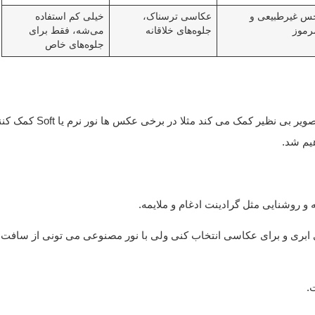
س غیرطبیعی و
عکاسی ترسناک،
خیلی کم استفاده
رموز
جلوه‌های خلاقانه
می‌شه، فقط برای
جلوه‌های خاص
علاوه بر تنظیم نور مناسب، حضور نور باکیفیت نیز به ثبت تصویر بی نظیر کمک می کند مث
 و روشنایی مثل گرادینت ادغام و ملایمه.
ای ابری و برای عکاسی انتخاب کنی ولی با نور مصنوعی می تونی از سافت
.