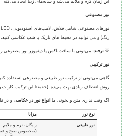
این زمان گرم و ملایم می‌شه و سایه‌های زیبا ایجاد می‌کنه.
نور مصنوعی
ن
رنگ) و می توانید در محیط های تاریک یا شب عکاسی کنید.
💡
ترفند:
می‌تونی با سافت‌باکس یا دیفیوزر نور مصنوعی رو 
نور ترکیبی
گاهی می‌تونی از ترکیب نور طبیعی و مصنوعی استفاده کنی؛ م
روش انعطاف زیادی بهت می‌ده. (حقیقتا این ترکیب کارات 
اگه وقت نداری متن و بخونی ما
انواع نور در عکاسی
و در قا
نوع نور
مزایا
نور طبیعی
رایگان، نرم و ملایم
(به‌خصوص صبح و عص