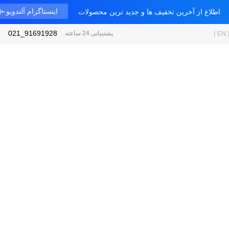
اینستاگرام آلندویو
اطلاع از آخرین تخفیف ها و جدید ترین محصولات
91691928_021
پشتیبانی 24 ساعته
)