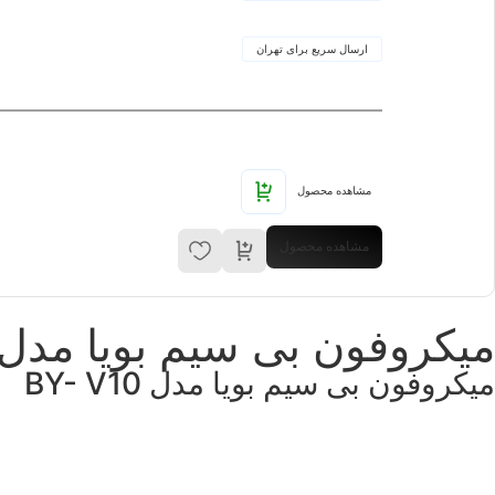
ارسال سریع برای تهران
مشاهده محصول
مشاهده محصول
میکروفون بی سیم بویا مدل Y- V10
میکروفون بی سیم بویا مدل BY- V10