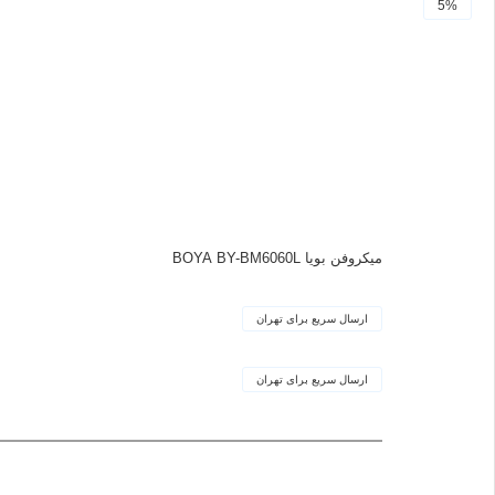
5%
میکروفن بویا BOYA BY-BM6060L
ارسال سریع برای تهران
ارسال سریع برای تهران