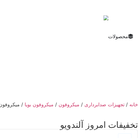
محصولات
خانه
/
تجهیزات صدابرداری
/
میکروفون
/
میکروفون بویا
/ میکروفون بی 
تخفیفات امروز آلندویو