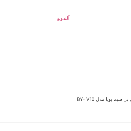
سیم بویا مدل BY- V10