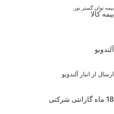
بیمه توان گستر نور
بیمه کالا
آلندویو
ارسال از انبار آلندویو
18 ماه گارانتی شرکتی