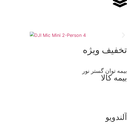
تخفیف ویژه
بیمه توان گستر نور
بیمه کالا
آلندویو