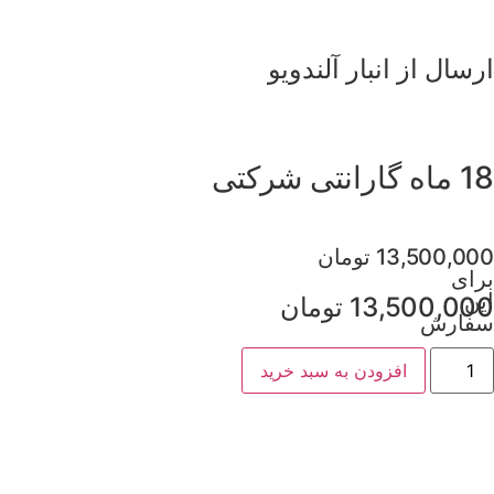
ارسال از انبار آلندویو
18 ماه گارانتی شرکتی
13,500,000
تومان
برای
این
13,500,000
تومان
سفارش
افزودن به سبد خرید