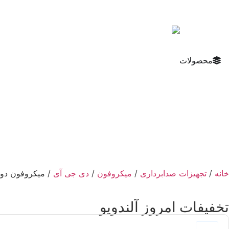
محصولات
خانه
/
تجهیزات صدابرداری
/
میکروفون
/
دی جی آی
/ میکروفون دو کاربر 
تخفیفات امروز آلندویو