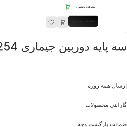
مشاهده محصول
مشاهده محصول
سه پایه دوربین جیماری Jmary KP-2254
ارسال همه روزه
گارانتی محصولات
ضمانت بازگشت وجه