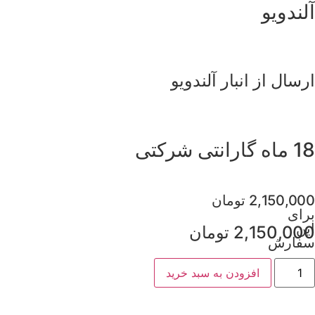
آلندویو
ارسال از انبار آلندویو
18 ماه گارانتی شرکتی
2,150,000
تومان
برای
این
2,150,000
تومان
سفارش
افزودن به سبد خرید